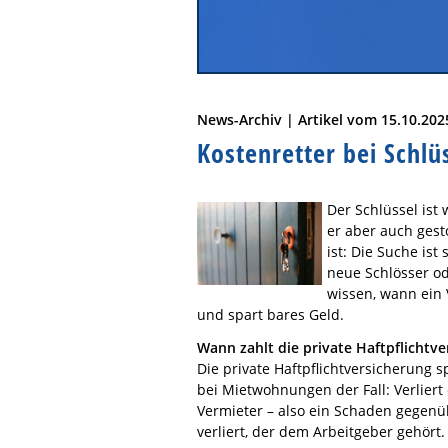
News-Archiv | Artikel vom 15.10.202
Kostenretter bei Schlü
Der Schlüssel ist 
er aber auch gest
ist: Die Suche is
neue Schlösser od
wissen, wann ein 
und spart bares Geld.
Wann zahlt die private Haftpflichtv
Die private Haftpflichtversicherung s
bei Mietwohnungen der Fall: Verlier
Vermieter – also ein Schaden gegenüb
verliert, der dem Arbeitgeber gehört.