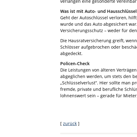
verlangen eine gesonderte Vereinba
Was ist mit Auto- und Hausschlüssel
Geht der Autoschlüssel verloren, hil
wurde und das Auto abgesichert war. 
Versicherungsschutz – weder für den
Die Hausratversicherung greift, wen
Schlösser aufgebrochen oder beschädi
abgedeckt.
Policen-Check
Die Leistungen von älteren Verträge
abgeglichen werden, um stets den be
„Schlüsselverlust“. Hier sollte man p
fremde, private und berufliche Schlü
lohnenswert sein – gerade für Mieter,
[
zurück
]