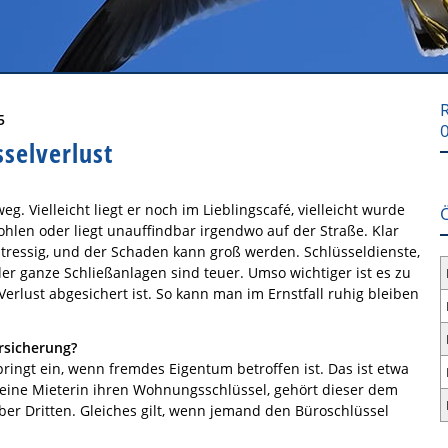
R
5
sselverlust
weg. Vielleicht liegt er noch im Lieblingscafé, vielleicht wurde
ohlen oder liegt unauffindbar irgendwo auf der Straße. Klar
t stressig, und der Schaden kann groß werden. Schlüsseldienste,
er ganze Schließanlagen sind teuer. Umso wichtiger ist es zu
Verlust abgesichert ist. So kann man im Ernstfall ruhig bleiben
ersicherung?
pringt ein, wenn fremdes Eigentum betroffen ist. Das ist etwa
t eine Mieterin ihren Wohnungsschlüssel, gehört dieser dem
er Dritten. Gleiches gilt, wenn jemand den Büroschlüssel