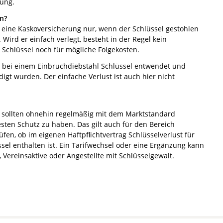
rung.
n?
ft eine Kaskoversicherung nur, wenn der Schlüssel gestohlen
Wird er einfach verlegt, besteht in der Regel kein
 Schlüssel noch für mögliche Folgekosten.
n bei einem Einbruchdiebstahl Schlüssel entwendet und
gt wurden. Der einfache Verlust ist auch hier nicht
n sollten ohnehin regelmäßig mit dem Marktstandard
sten Schutz zu haben. Das gilt auch für den Bereich
rüfen, ob im eigenen Haftpflichtvertrag Schlüsselverlust für
ssel enthalten ist. Ein Tarifwechsel oder eine Ergänzung kann
 Vereinsaktive oder Angestellte mit Schlüsselgewalt.