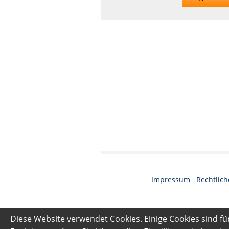
Impressum
·
Rechtlich
Diese Website verwendet Cookies. Einige Cookies sind fü