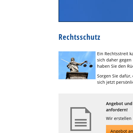
Rechtsschutz
Ein Rechtsstreit 
sich daher gegen 
haben Sie den Rüc
Sorgen Sie dafür,
sich jetzt persönl
Angebot und 
anfordern!
Wir erstellen
Angebot an