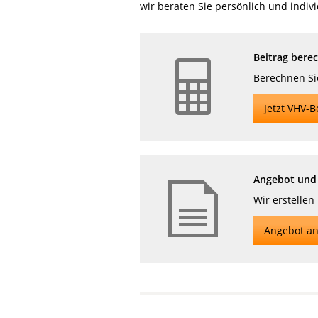
wir beraten Sie persönlich und indivi
Beitrag bere
Berechnen Sie
Jetzt VHV-B
Angebot und 
Wir erstellen
Angebot an