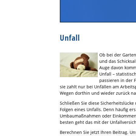
Unfall
Ob bei der Garten
und das Schicksal
Auge davon kommt.
Unfall – statisti
passieren in der F
sie zahlt nur bei Unfällen am Arbeits
Wegen dorthin und wieder zurück na
Schließen Sie diese Sicherheitslücke 
Folgen eines Unfalls. Denn häufig e
Umbaumaßnahmen oder Einkommensverl
besten geht das mit der Unfallversic
Berechnen Sie jetzt Ihren Beitrag. U