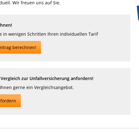
duell. Wir freuen uns auf Sie.
chnen!
 in wenigen Schritten Ihren individuellen Tarif
eitrag berechnen!
Vergleich zur Unfallversicherung anfordern!
 Ihnen gerne ein Vergleichsangebot.
fordern