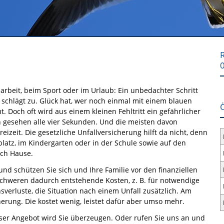
R
arbeit, beim Sport oder im Urlaub: Ein unbedachter Schritt
 schlägt zu. Glück hat, wer noch einmal mit einem blauen
 Doch oft wird aus einem kleinen Fehltritt ein gefährlicher
sch gesehen alle vier Sekunden. Und die meisten davon
reizeit. Die gesetzliche Unfallversicherung hilft da nicht, denn
platz, im Kindergarten oder in der Schule sowie auf den
ch Hause.
und schützen Sie sich und Ihre Familie vor den finanziellen
rschweren dadurch entstehende Kosten, z. B. für notwendige
uste, die Situation nach einem Unfall zusätzlich. Am
herung. Die kostet wenig, leistet dafür aber umso mehr.
nser Angebot wird Sie überzeugen. Oder rufen Sie uns an und