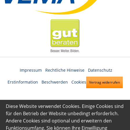
Impressum
·
Rechtliche Hinweise
·
Datenschutz
·
Erstinformation
·
Beschwerden
·
Cookies
Vertrag widerrufen
Diese Website verwendet Cookies. Einige Cookies sind
für den Betrieb der Website unbedingt erforderlich.
Andere Cookies sind optional und erweitern den
Funktionsumfang. Sie können Ihre Einwilligung