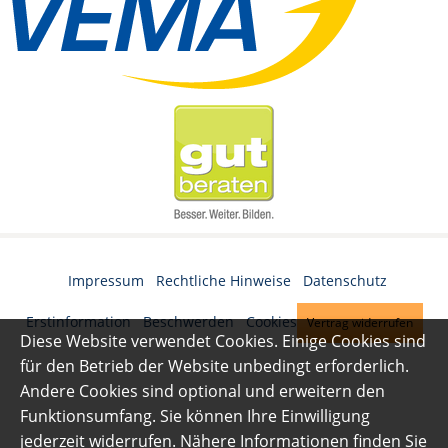
Impressum
·
Rechtliche Hinweise
·
Datenschutz
·
Erstinformation
·
Beschwerden
·
Cookies
Vertrag widerrufen
Diese Website verwendet Cookies. Einige Cookies sind
für den Betrieb der Website unbedingt erforderlich.
Andere Cookies sind optional und erweitern den
Funktionsumfang. Sie können Ihre Einwilligung
jederzeit widerrufen. Nähere Informationen finden Sie