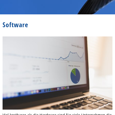
Software
Viel kostbarer als die Hardware sind für viele Unternehmen die